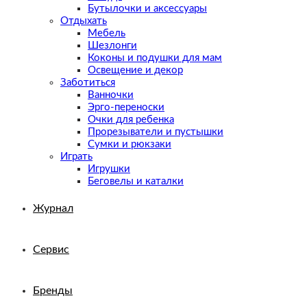
Бутылочки и аксессуары
Отдыхать
Мебель
Шезлонги
Коконы и подушки для мам
Освещение и декор
Заботиться
Ванночки
Эрго-переноски
Очки для ребенка
Прорезыватели и пустышки
Сумки и рюкзаки
Играть
Игрушки
Беговелы и каталки
Журнал
Сервис
Бренды