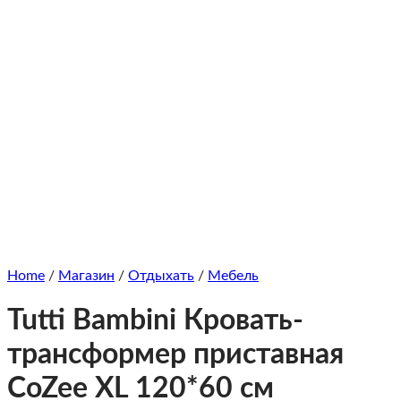
Home
/
Магазин
/
Отдыхать
/
Мебель
Tutti Bambini Кровать-
трансформер приставная
CoZee XL 120*60 см