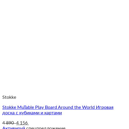
Stokke
Stokke MuTable Play Board Around the World Игровая
доска с кубиками и картами
4 890
4 156
Активируй
спецпредложение