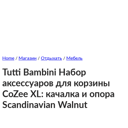
Home
/
Магазин
/
Отдыхать
/
Мебель
Tutti Bambini Набор
аксессуаров для корзины
CoZee XL: качалка и опора
Scandinavian Walnut