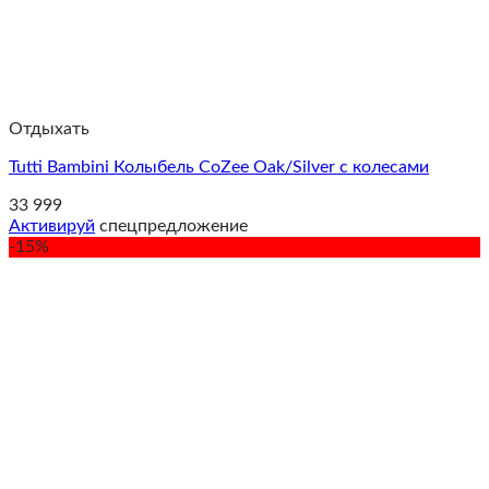
Отдыхать
Tutti Bambini Колыбель CoZee Oak/Silver с колесами
33 999
Активируй
спецпредложение
-15%