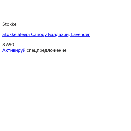
Stokke
Stokke Sleepi Canopy Балдахин, Lavender
8 690
Активируй
спецпредложение