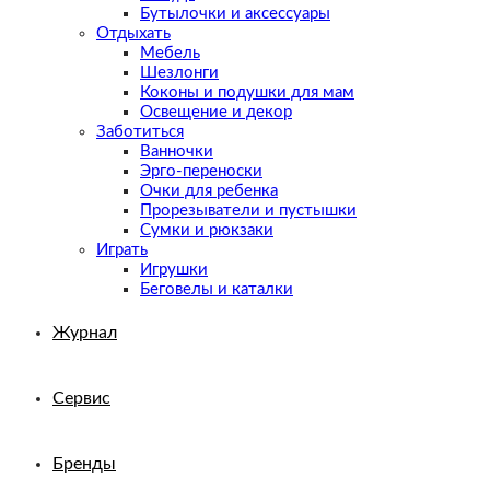
Бутылочки и аксессуары
Отдыхать
Мебель
Шезлонги
Коконы и подушки для мам
Освещение и декор
Заботиться
Ванночки
Эрго-переноски
Очки для ребенка
Прорезыватели и пустышки
Сумки и рюкзаки
Играть
Игрушки
Беговелы и каталки
Журнал
Сервис
Бренды