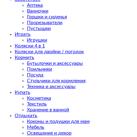
Аптека
Ванночки
Горшки и сиденья
Прорезыватели
Пустышки
Играть
Игрушки
Коляски 4 в 1
Коляски для двойни / погодок
Кормить
Бутылочки и аксессуары
Поильники
Посуда
Стульчики для кормления
Техника и аксессуары
Купать
Косметика
Текстиль
Хранение в ванной
Отдыхать
Коконы и подушки для мам
Мебель
Освещение и декор