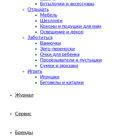
Бутылочки и аксессуары
Отдыхать
Мебель
Шезлонги
Коконы и подушки для мам
Освещение и декор
Заботиться
Ванночки
Эрго-переноски
Очки для ребенка
Прорезыватели и пустышки
Сумки и рюкзаки
Играть
Игрушки
Беговелы и каталки
Журнал
Сервис
Бренды