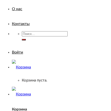
О нас
Контакты
Искать:
Войти
Корзина пуста.
Корзина