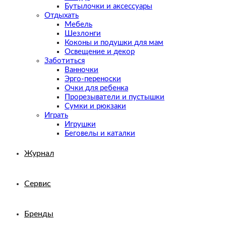
Бутылочки и аксессуары
Отдыхать
Мебель
Шезлонги
Коконы и подушки для мам
Освещение и декор
Заботиться
Ванночки
Эрго-переноски
Очки для ребенка
Прорезыватели и пустышки
Сумки и рюкзаки
Играть
Игрушки
Беговелы и каталки
Журнал
Сервис
Бренды