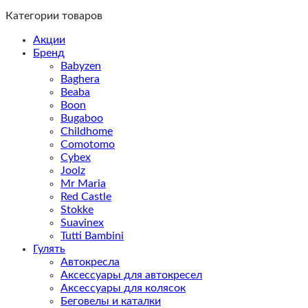
Категории товаров
Акции
Бренд
Babyzen
Baghera
Beaba
Boon
Bugaboo
Childhome
Comotomo
Cybex
Joolz
Mr Maria
Red Castle
Stokke
Suavinex
Tutti Bambini
Гулять
Автокресла
Аксессуары для автокресел
Аксессуары для колясок
Беговелы и каталки