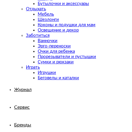
Бутылочки и аксессуары
Отдыхать
Мебель
Шезлонги
Коконы и подушки для мам
Освещение и декор
Заботиться
Ванночки
Эрго-переноски
Очки для ребенка
Прорезыватели и пустышки
Сумки и рюкзаки
Играть
Игрушки
Беговелы и каталки
Журнал
Сервис
Бренды