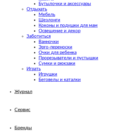
Бутылочки и аксессуары
Отдыхать
Мебель
Шезлонги
Коконы и подушки для мам
Освещение и декор
Заботиться
Ванночки
Эрго-переноски
Очки для ребенка
Прорезыватели и пустышки
Сумки и рюкзаки
Играть
Игрушки
Беговелы и каталки
Журнал
Сервис
Бренды