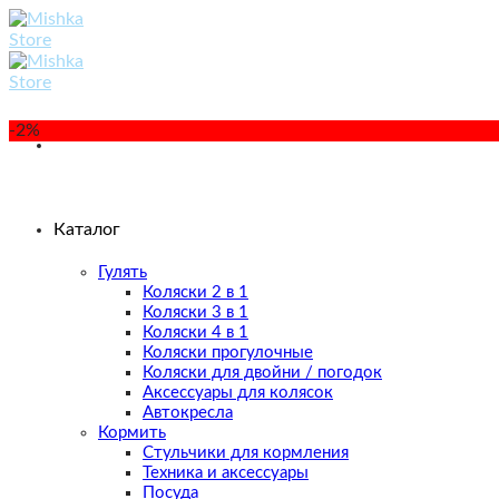
Skip
to
content
-2%
Каталог
Гулять
Коляски 2 в 1
Коляски 3 в 1
Коляски 4 в 1
Коляски прогулочные
Коляски для двойни / погодок
Аксессуары для колясок
Автокресла
Кормить
Стульчики для кормления
Техника и аксессуары
Посуда