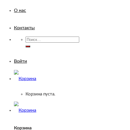
О нас
Контакты
Искать:
Войти
Корзина пуста.
Корзина