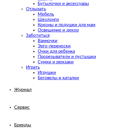
Бутылочки и аксессуары
Отдыхать
Мебель
Шезлонги
Коконы и подушки для мам
Освещение и декор
Заботиться
Ванночки
Эрго-переноски
Очки для ребенка
Прорезыватели и пустышки
Сумки и рюкзаки
Играть
Игрушки
Беговелы и каталки
Журнал
Сервис
Бренды