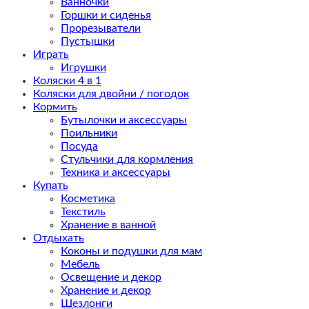
Ванночки
Горшки и сиденья
Прорезыватели
Пустышки
Играть
Игрушки
Коляски 4 в 1
Коляски для двойни / погодок
Кормить
Бутылочки и аксессуары
Поильники
Посуда
Стульчики для кормления
Техника и аксессуары
Купать
Косметика
Текстиль
Хранение в ванной
Отдыхать
Коконы и подушки для мам
Мебель
Освещение и декор
Хранение и декор
Шезлонги