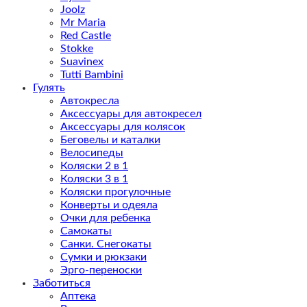
Joolz
Mr Maria
Red Castle
Stokke
Suavinex
Tutti Bambini
Гулять
Автокресла
Аксессуары для автокресел
Аксессуары для колясок
Беговелы и каталки
Велосипеды
Коляски 2 в 1
Коляски 3 в 1
Коляски прогулочные
Конверты и одеяла
Очки для ребенка
Самокаты
Санки. Снегокаты
Сумки и рюкзаки
Эрго-переноски
Заботиться
Аптека