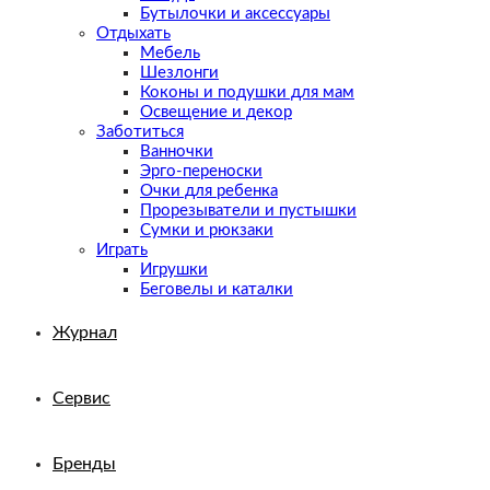
Бутылочки и аксессуары
Отдыхать
Мебель
Шезлонги
Коконы и подушки для мам
Освещение и декор
Заботиться
Ванночки
Эрго-переноски
Очки для ребенка
Прорезыватели и пустышки
Сумки и рюкзаки
Играть
Игрушки
Беговелы и каталки
Журнал
Сервис
Бренды