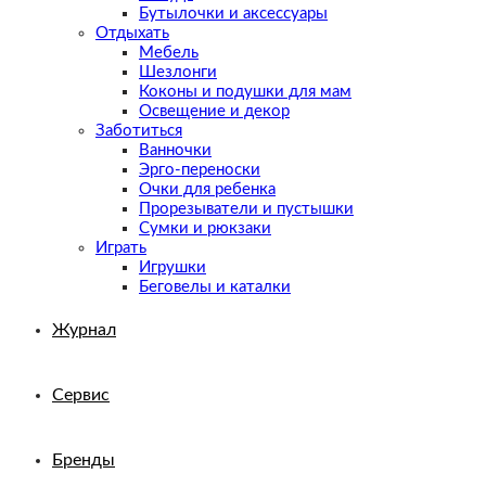
Бутылочки и аксессуары
Отдыхать
Мебель
Шезлонги
Коконы и подушки для мам
Освещение и декор
Заботиться
Ванночки
Эрго-переноски
Очки для ребенка
Прорезыватели и пустышки
Сумки и рюкзаки
Играть
Игрушки
Беговелы и каталки
Журнал
Сервис
Бренды