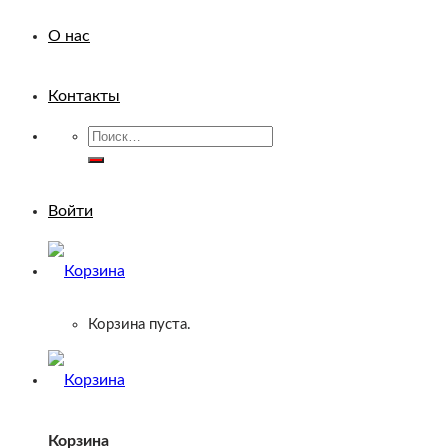
О нас
Контакты
Искать:
Войти
Корзина пуста.
Корзина