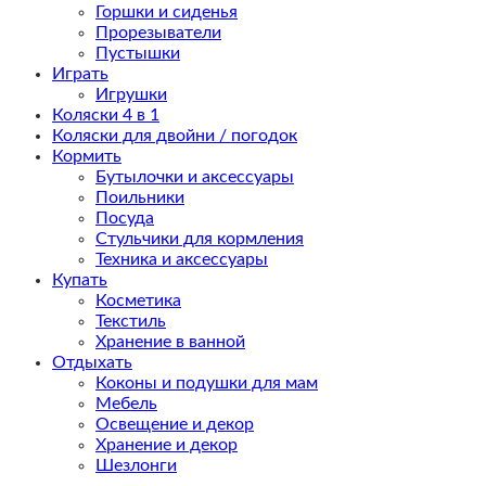
Горшки и сиденья
Прорезыватели
Пустышки
Играть
Игрушки
Коляски 4 в 1
Коляски для двойни / погодок
Кормить
Бутылочки и аксессуары
Поильники
Посуда
Стульчики для кормления
Техника и аксессуары
Купать
Косметика
Текстиль
Хранение в ванной
Отдыхать
Коконы и подушки для мам
Мебель
Освещение и декор
Хранение и декор
Шезлонги