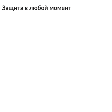
Защита в любой момент