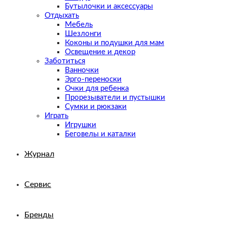
Бутылочки и аксессуары
Отдыхать
Мебель
Шезлонги
Коконы и подушки для мам
Освещение и декор
Заботиться
Ванночки
Эрго-переноски
Очки для ребенка
Прорезыватели и пустышки
Сумки и рюкзаки
Играть
Игрушки
Беговелы и каталки
Журнал
Сервис
Бренды