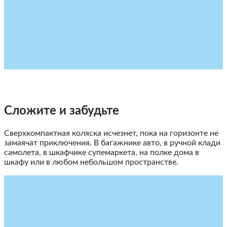
Сложите и забудьте
Cверхкомпактная коляска исчезнет, пока на горизонте не
замаячат приключения. В багажнике авто, в ручной клади
самолета, в шкафчике супемаркета, на полке дома в
шкафу или в любом небольшом пространстве.