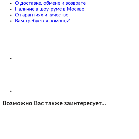
рама
О доставке, обмене и возврате
на
Наличие в шоу-руме в Москве
выбор
О гарантиях и качестве
Вам требуется помощь?
Возможно Вас также заинтересует…