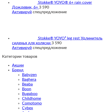
Stokke® YOYO® 6+ rain cover
Дождевик, 6+
3 590
Активируй
спецпредложение
Stokke® YOYO³ leg rest Удлинитель
сиденья для коляски
3 590
Активируй
спецпредложение
Категории товаров
Акции
Бренд
Babyzen
Baghera
Beaba
Boon
Bugaboo
Childhome
Comotomo
Cybex