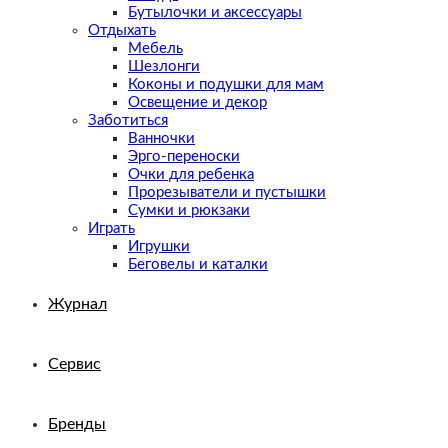
Бутылочки и аксессуары
Отдыхать
Мебель
Шезлонги
Коконы и подушки для мам
Освещение и декор
Заботиться
Ванночки
Эрго-переноски
Очки для ребенка
Прорезыватели и пустышки
Сумки и рюкзаки
Играть
Игрушки
Беговелы и каталки
Журнал
Сервис
Бренды