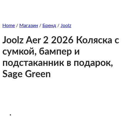
Home
/
Магазин
/
Бренд
/
Joolz
Joolz Aer 2 2026 Коляска с
сумкой, бампер и
подстаканник в подарок,
Sage Green