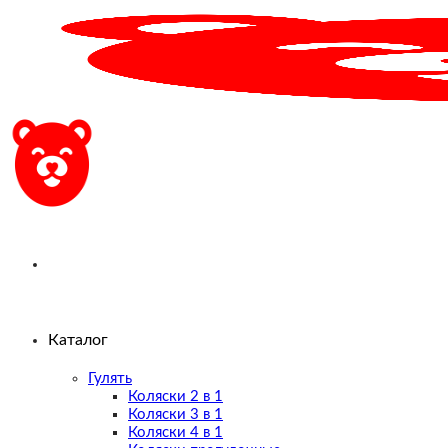
Skip
to
content
Каталог
Гулять
Коляски 2 в 1
Коляски 3 в 1
Коляски 4 в 1