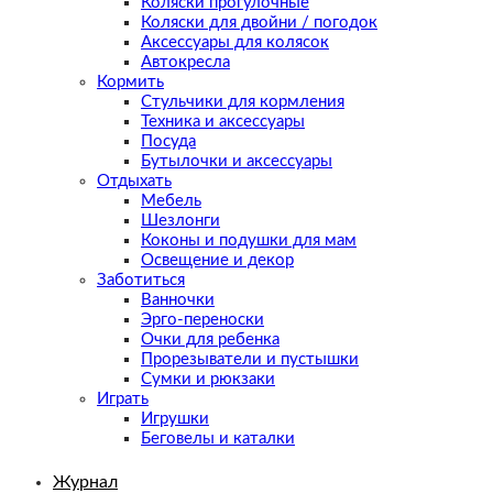
Коляски прогулочные
Коляски для двойни / погодок
Аксессуары для колясок
Автокресла
Кормить
Стульчики для кормления
Техника и аксессуары
Посуда
Бутылочки и аксессуары
Отдыхать
Мебель
Шезлонги
Коконы и подушки для мам
Освещение и декор
Заботиться
Ванночки
Эрго-переноски
Очки для ребенка
Прорезыватели и пустышки
Сумки и рюкзаки
Играть
Игрушки
Беговелы и каталки
Журнал