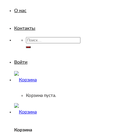
О нас
Контакты
Искать:
Войти
Корзина пуста.
Корзина