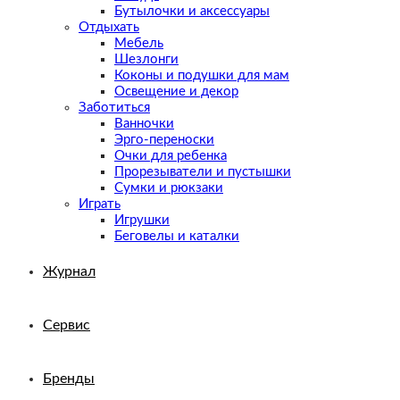
Бутылочки и аксессуары
Отдыхать
Мебель
Шезлонги
Коконы и подушки для мам
Освещение и декор
Заботиться
Ванночки
Эрго-переноски
Очки для ребенка
Прорезыватели и пустышки
Сумки и рюкзаки
Играть
Игрушки
Беговелы и каталки
Журнал
Сервис
Бренды