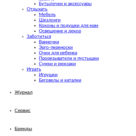
Бутылочки и аксессуары
Отдыхать
Мебель
Шезлонги
Коконы и подушки для мам
Освещение и декор
Заботиться
Ванночки
Эрго-переноски
Очки для ребенка
Прорезыватели и пустышки
Сумки и рюкзаки
Играть
Игрушки
Беговелы и каталки
Журнал
Сервис
Бренды