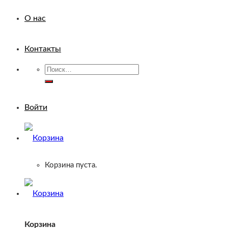
О нас
Контакты
Искать:
Войти
Корзина пуста.
Корзина