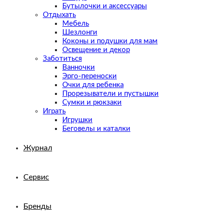
Бутылочки и аксессуары
Отдыхать
Мебель
Шезлонги
Коконы и подушки для мам
Освещение и декор
Заботиться
Ванночки
Эрго-переноски
Очки для ребенка
Прорезыватели и пустышки
Сумки и рюкзаки
Играть
Игрушки
Беговелы и каталки
Журнал
Сервис
Бренды