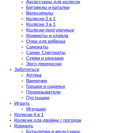
Аксессуары для колясок
Беговелы и каталки
Велосипеды
Коляски 2 в 1
Коляски 3 в 1
Коляски прогулочные
Конверты и одеяла
Очки для ребенка
Самокаты
Санки. Снегокаты
Сумки и рюкзаки
Эрго-переноски
Заботиться
Аптека
Ванночки
Горшки и сиденья
Прорезыватели
Пустышки
Играть
Игрушки
Коляски 4 в 1
Коляски для двойни / погодок
Кормить
Бутылочки и аксессуары