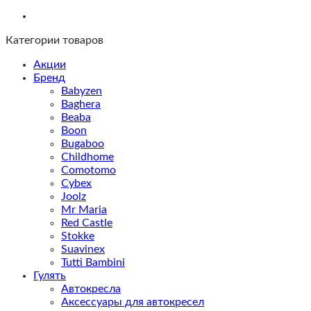
Категории товаров
Акции
Бренд
Babyzen
Baghera
Beaba
Boon
Bugaboo
Childhome
Comotomo
Cybex
Joolz
Mr Maria
Red Castle
Stokke
Suavinex
Tutti Bambini
Гулять
Автокресла
Аксессуары для автокресел