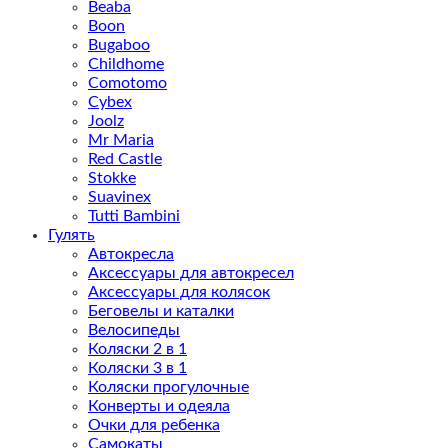
Beaba
Boon
Bugaboo
Childhome
Comotomo
Cybex
Joolz
Mr Maria
Red Castle
Stokke
Suavinex
Tutti Bambini
Гулять
Автокресла
Аксессуары для автокресел
Аксессуары для колясок
Беговелы и каталки
Велосипеды
Коляски 2 в 1
Коляски 3 в 1
Коляски прогулочные
Конверты и одеяла
Очки для ребенка
Самокаты