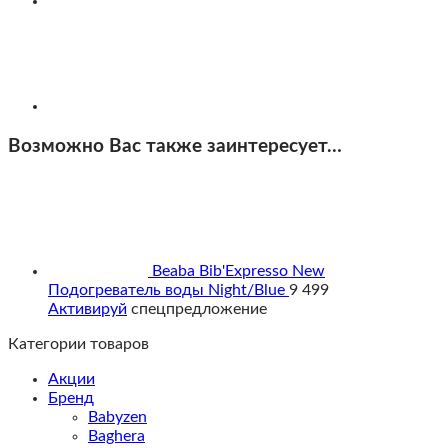
Возможно Вас также заинтересует…
Beaba Bib'Expresso New
Подогреватель воды Night/Blue
9 499
Активируй
спецпредложение
Категории товаров
Акции
Бренд
Babyzen
Baghera