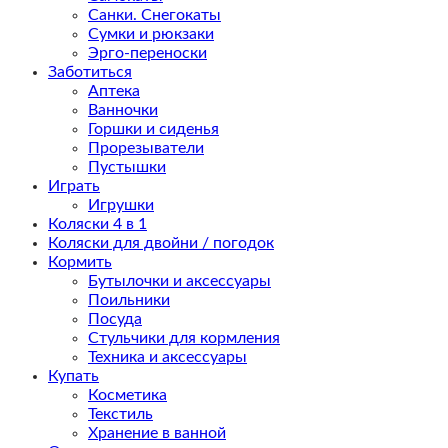
Санки. Снегокаты
Сумки и рюкзаки
Эрго-переноски
Заботиться
Аптека
Ванночки
Горшки и сиденья
Прорезыватели
Пустышки
Играть
Игрушки
Коляски 4 в 1
Коляски для двойни / погодок
Кормить
Бутылочки и аксессуары
Поильники
Посуда
Стульчики для кормления
Техника и аксессуары
Купать
Косметика
Текстиль
Хранение в ванной