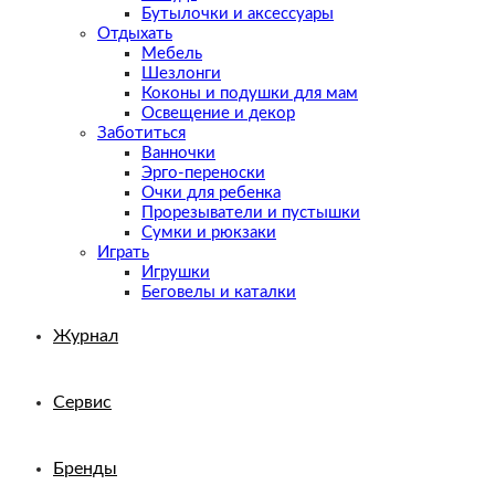
Бутылочки и аксессуары
Отдыхать
Мебель
Шезлонги
Коконы и подушки для мам
Освещение и декор
Заботиться
Ванночки
Эрго-переноски
Очки для ребенка
Прорезыватели и пустышки
Сумки и рюкзаки
Играть
Игрушки
Беговелы и каталки
Журнал
Сервис
Бренды